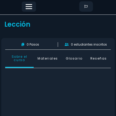
Lección
0 Pasos
0 estudiantes inscritos
Sobre el
Materiales
Glosario
Reseñas
curso