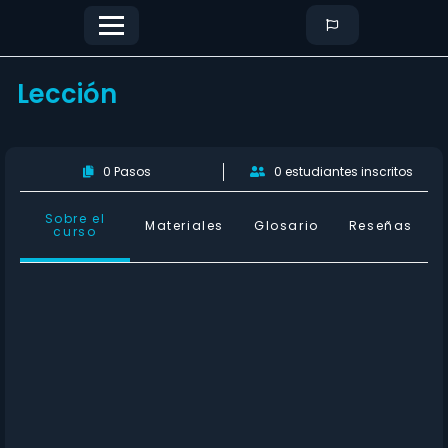
Lección
0 Pasos
0 estudiantes inscritos
Sobre el
Materiales
Glosario
Reseñas
curso