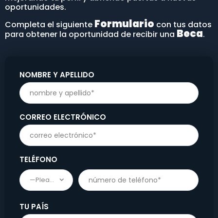
oportunidades.
Formulario
Completa el siguiente
con tus datos
Beca
para obtener la oportunidad de recibir una
.
NOMBRE Y APELLIDO
CORREO ELECTRÓNICO
TELÉFONO
—Please choose an option—
TU PAÍS