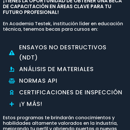
¡TIENES LA OPORTUNIDAD DE OBTENER UNA BECA
DE CAPACITACIÓN EN ÁREAS CLAVE PARA TU
FUTURO PROFESIONAL!
En Academia Testek, institución líder en educación
técnica, tenemos becas para cursos en:
ENSAYOS NO DESTRUCTIVOS
(NDT)
ANÁLISIS DE MATERIALES
NORMAS API
CERTIFICACIONES DE INSPECCIÓN
¡Y MÁS!
Estos programas te brindarán conocimientos y
habilidades altamente valorados en la industria,
mejorando tu perfil y abriendo puertas a nuevas