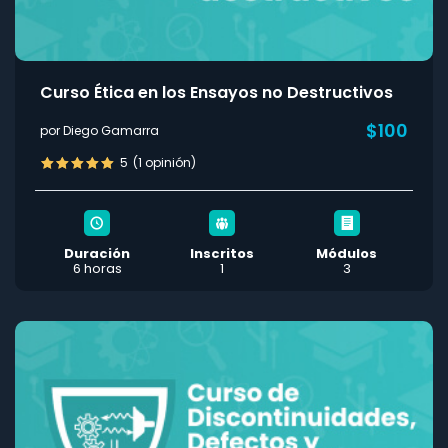
Curso Ética en los Ensayos no Destructivos
$100
por Diego Gamarra
5
(1 opinión)
Duración
Inscritos
Módulos
6 horas
1
3