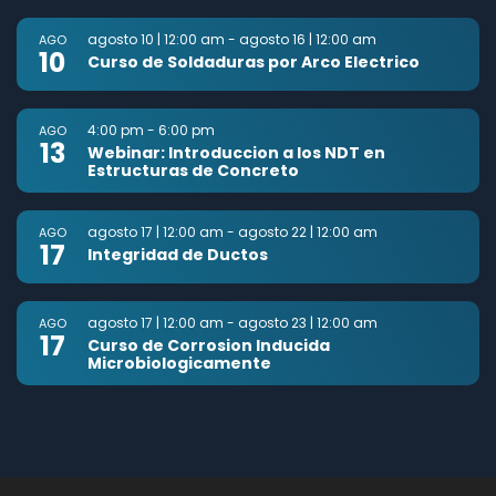
agosto 10 | 12:00 am
-
agosto 16 | 12:00 am
AGO
10
Curso de Soldaduras por Arco Electrico
4:00 pm
-
6:00 pm
AGO
13
Webinar: Introduccion a los NDT en
Estructuras de Concreto
agosto 17 | 12:00 am
-
agosto 22 | 12:00 am
AGO
17
Integridad de Ductos
agosto 17 | 12:00 am
-
agosto 23 | 12:00 am
AGO
17
Curso de Corrosion Inducida
Microbiologicamente