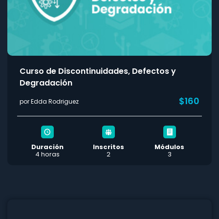
Curso de Discontinuidades, Defectos y
Degradación
$160
por Edda Rodriguez
Duración
Inscritos
Módulos
4 horas
2
3