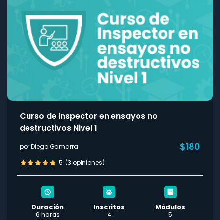
Curso de Inspector en ensayos no
destructivos Nivel 1
$180
por Diego Gamarra
5
(3 opiniones)
Duración
Inscritos
Módulos
6 horas
4
5