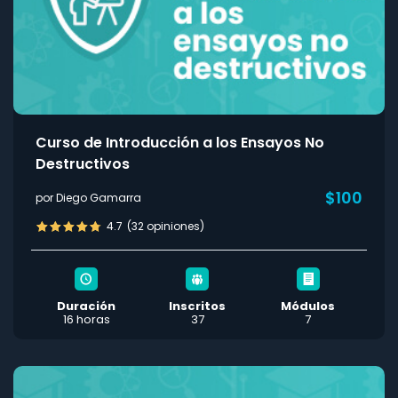
Curso de Introducción a los Ensayos No
Destructivos
$100
por Diego Gamarra
4.7
(32 opiniones)
Duración
Inscritos
Módulos
16 horas
37
7