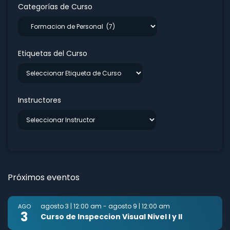
Categorías de Curso
Etiquetas del Curso
Instructores
Próximos eventos
agosto 3 | 12:00 am
-
agosto 9 | 12:00 am
AGO
3
Curso de Inspeccion Visual Nivel I y II