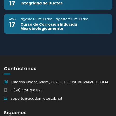
17
Integridad de Ductos
agosto 17 | 12:00 am
-
agosto 23 | 12:00 am
AGO
17
Curso de Corrosion Inducida
Microbiologicamente
Contáctanos
Estados Unidos, Miami, 3321 S LE JEUNE RD MIAMI, FL 33134.
+(58) 424-2161823
soporte@academiatestek.net
Síguenos