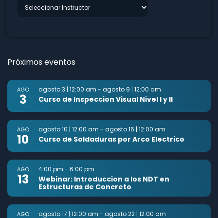
Próximos eventos
agosto 3 | 12:00 am
-
agosto 9 | 12:00 am
AGO
3
Curso de Inspeccion Visual Nivel I y II
agosto 10 | 12:00 am
-
agosto 16 | 12:00 am
AGO
10
Curso de Soldaduras por Arco Electrico
4:00 pm
-
6:00 pm
AGO
13
Webinar: Introduccion a los NDT en
Estructuras de Concreto
agosto 17 | 12:00 am
-
agosto 22 | 12:00 am
AGO