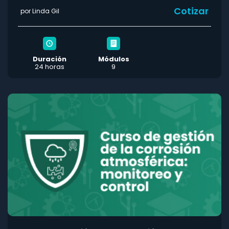
Cotizar
por Linda Gil
Duración
Módulos
24 horas
9