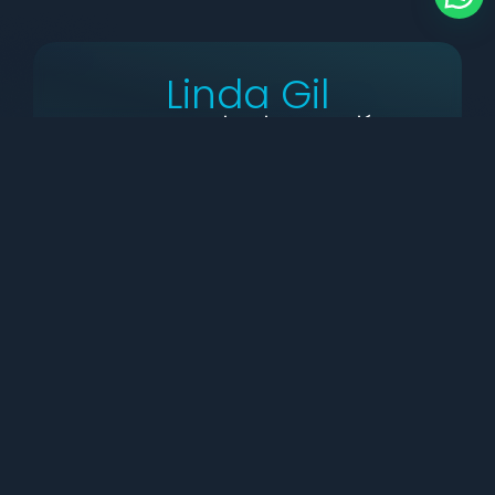
Linda Gil
Doctor en Ciencias, mención
Metalúrgica y Ciencias de los
Materiales.
DOCENTE SERVICIOS LGLF - UNEXPO
Omar Hernández
Doctor en Ciencias Técnicas.
DOCENTE UNEXPO (J)
Francisco
González