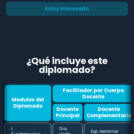
Estoy interesado
¿Qué incluye este
diplomado?
Facilitador por Cuerpo
Docente
Modulos del
Diplomado
Docente
Docente
Principal
Complementario
I.
Dra.
Esp. Nerismar