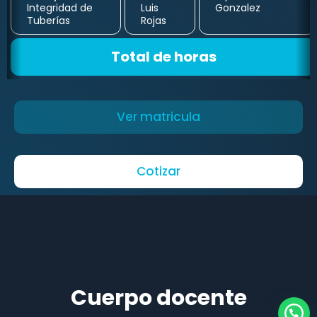
Integridad de
Luis
Gonzalez
Tuberías
Rojas
Total de horas
Ver matricula
Cotizar
Cuerpo docente