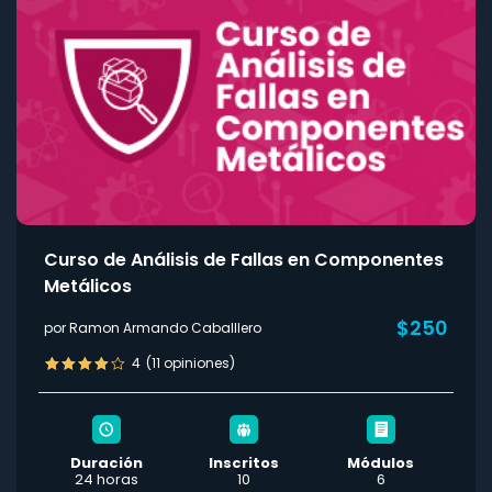
Curso de Análisis de Fallas en Componentes
Metálicos
$250
por Ramon Armando Caballlero
4
(11 opiniones)
Duración
Inscritos
Módulos
24 horas
10
6