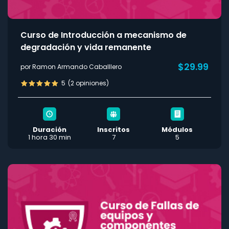
Curso de Introducción a mecanismo de
degradación y vida remanente
$29.99
por Ramon Armando Caballlero
5
(2 opiniones)
Duración
Inscritos
Módulos
1 hora 30 min
7
5