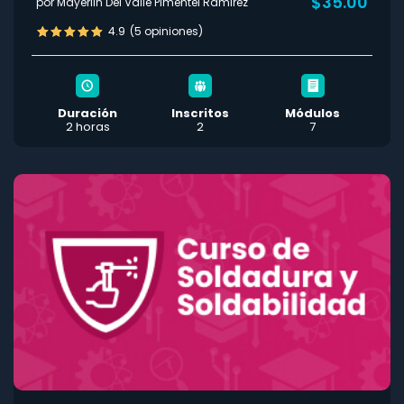
$35.00
por Mayerlin Del Valle Pimentel Ramirez
4.9
(5 opiniones)
Duración
Inscritos
Módulos
2 horas
2
7