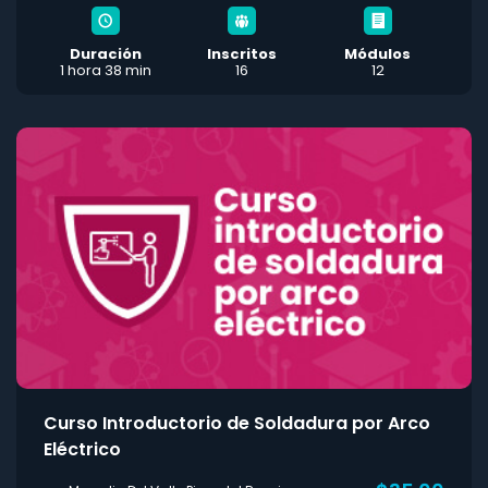
Duración
Inscritos
Módulos
1 hora 38 min
16
12
Curso Introductorio de Soldadura por Arco
Eléctrico