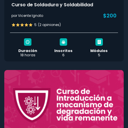
Curso de Soldadura y Soldabilidad
$200
por Vicente Ignoto
5
(2 opiniones)
Duración
Inscritos
Módulos
18 horas
6
5