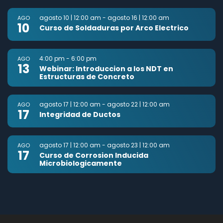
agosto 10 | 12:00 am
-
agosto 16 | 12:00 am
AGO
10
Curso de Soldaduras por Arco Electrico
4:00 pm
-
6:00 pm
AGO
13
Webinar: Introduccion a los NDT en
Estructuras de Concreto
agosto 17 | 12:00 am
-
agosto 22 | 12:00 am
AGO
17
Integridad de Ductos
agosto 17 | 12:00 am
-
agosto 23 | 12:00 am
AGO
17
Curso de Corrosion Inducida
Microbiologicamente