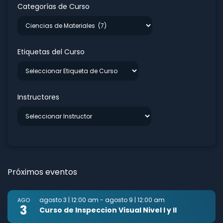
Categorías de Curso
Etiquetas del Curso
Instructores
Próximos eventos
agosto 3 | 12:00 am
-
agosto 9 | 12:00 am
AGO
3
Curso de Inspeccion Visual Nivel I y II