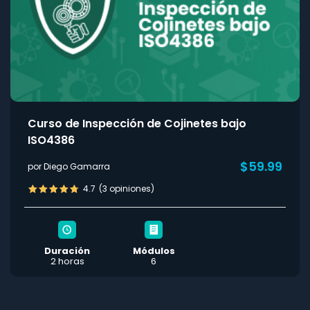
Curso de Inspección de Cojinetes bajo
ISO4386
$59.99
por Diego Gamarra
4.7
(3 opiniones)
Duración
Módulos
2 horas
6