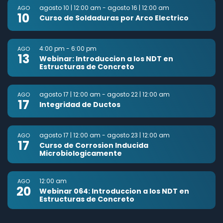
agosto 10 | 12:00 am
-
agosto 16 | 12:00 am
AGO
10
Curso de Soldaduras por Arco Electrico
4:00 pm
-
6:00 pm
AGO
13
Webinar: Introduccion a los NDT en
Estructuras de Concreto
agosto 17 | 12:00 am
-
agosto 22 | 12:00 am
AGO
17
Integridad de Ductos
agosto 17 | 12:00 am
-
agosto 23 | 12:00 am
AGO
17
Curso de Corrosion Inducida
Microbiologicamente
12:00 am
AGO
20
Webinar 064: Introduccion a los NDT en
Estructuras de Concreto