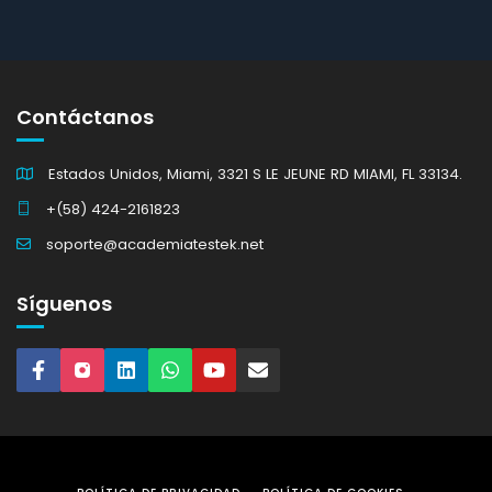
Contáctanos
Estados Unidos, Miami, 3321 S LE JEUNE RD MIAMI, FL 33134.
+(58) 424-2161823
soporte@academiatestek.net
Síguenos