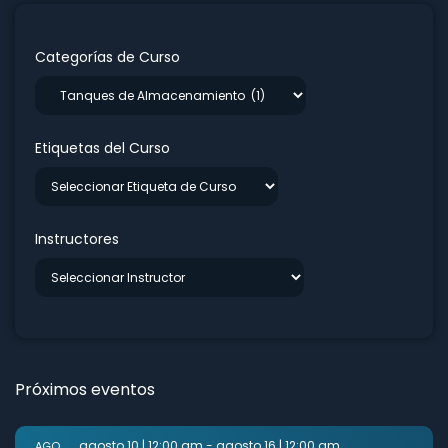
Categorías de Curso
Etiquetas del Curso
Instructores
Próximos eventos
agosto 10 | 12:00 am
-
agosto 16 | 12:00 am
AGO