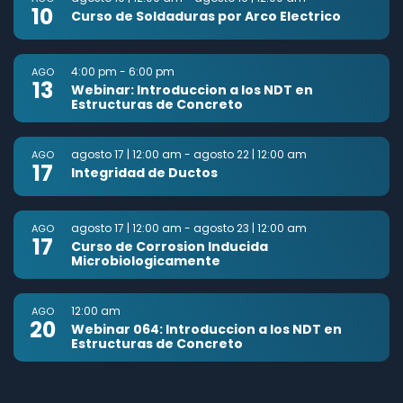
10
Curso de Soldaduras por Arco Electrico
4:00 pm
-
6:00 pm
AGO
13
Webinar: Introduccion a los NDT en
Estructuras de Concreto
agosto 17 | 12:00 am
-
agosto 22 | 12:00 am
AGO
17
Integridad de Ductos
agosto 17 | 12:00 am
-
agosto 23 | 12:00 am
AGO
17
Curso de Corrosion Inducida
Microbiologicamente
12:00 am
AGO
20
Webinar 064: Introduccion a los NDT en
Estructuras de Concreto