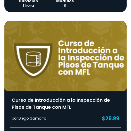
Duración
Módulos
1 hora
8
Curso de Introducción a la Inspección de
Pisos de Tanque con MFL
$29.99
por Diego Gamarra