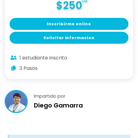
$250
USD
Inscribirme online
Solicitar informacion
1 estudiante inscrito
3 Pasos
Impartido por
Diego Gamarra