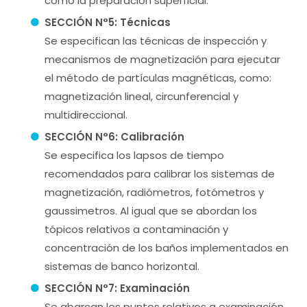
como la preparación superficial.
SECCIÓN N°5: Técnicas
Se especifican las técnicas de inspección y
mecanismos de magnetización para ejecutar
el método de partículas magnéticas, como:
magnetización lineal, circunferencial y
multidireccional.
SECCIÓN N°6: Calibración
Se especifica los lapsos de tiempo
recomendados para calibrar los sistemas de
magnetización, radiómetros, fotómetros y
gaussimetros. Al igual que se abordan los
tópicos relativos a contaminación y
concentración de los baños implementados en
sistemas de banco horizontal.
SECCIÓN N°7: Examinación
Se abarcan los puntos relativos a examinación