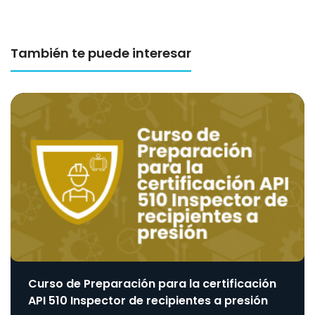
También te puede interesar
Curso de Preparación para la certificación
API 510 Inspector de recipientes a presión