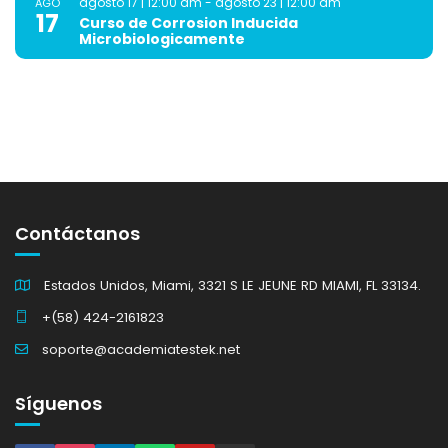
agosto 17 | 12:00 am
-
agosto 23 | 12:00 am
AGO
17
Curso de Corrosion Inducida
Microbiologicamente
Contáctanos
Estados Unidos, Miami, 3321 S LE JEUNE RD MIAMI, FL 33134.
+(58) 424-2161823
soporte@academiatestek.net
Síguenos