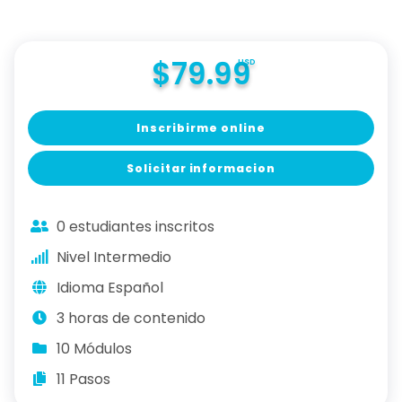
$79.99
USD
Inscribirme online
Solicitar informacion
0 estudiantes inscritos
Nivel Intermedio
Idioma Español
3 horas de contenido
10 Módulos
11 Pasos