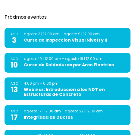
Próximos eventos
agosto 3 | 12:00 am
-
agosto 9 | 12:00 am
AGO
3
Curso de Inspeccion Visual Nivel I y II
agosto 10 | 12:00 am
-
agosto 16 | 12:00 am
AGO
10
Curso de Soldaduras por Arco Electrico
4:00 pm
-
6:00 pm
AGO
13
Webinar: Introduccion a los NDT en
Estructuras de Concreto
agosto 17 | 12:00 am
-
agosto 22 | 12:00 am
AGO
17
Integridad de Ductos