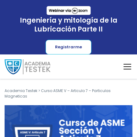
Ingeniería y mitología de la
Lubricación Parte II
Registrarme
Academia Testek
>
Curso ASME V – Articulo 7 – Particulas
Magneticas