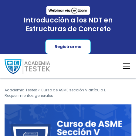
Introducción a los NDT en
Estructuras de Concreto
Registrarme
Academia Testek
>
Curso de ASME sección V artículo 1.
Requerimientos generales