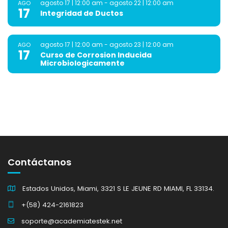
agosto 17 | 12:00 am
-
agosto 22 | 12:00 am
AGO
17
Integridad de Ductos
agosto 17 | 12:00 am
-
agosto 23 | 12:00 am
AGO
17
Curso de Corrosion Inducida
Microbiologicamente
Contáctanos
Estados Unidos, Miami, 3321 S LE JEUNE RD MIAMI, FL 33134.
+(58) 424-2161823
soporte@academiatestek.net