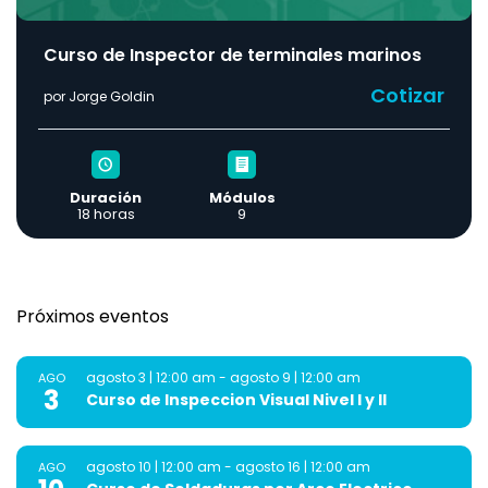
Curso de Inspector de terminales marinos
Cotizar
por Jorge Goldin
Duración
Módulos
18 horas
9
Próximos eventos
agosto 3 | 12:00 am
-
agosto 9 | 12:00 am
AGO
3
Curso de Inspeccion Visual Nivel I y II
agosto 10 | 12:00 am
-
agosto 16 | 12:00 am
AGO