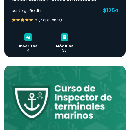
$1254
por Jorge Goldin
5
(2 opiniones)
Inscritos
Módulos
4
38