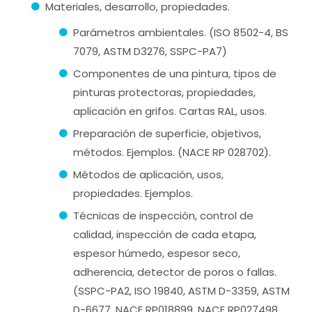
Materiales, desarrollo, propiedades.
Parámetros ambientales. (ISO 8502-4, BS
7079, ASTM D3276, SSPC-PA7)
Componentes de una pintura, tipos de
pinturas protectoras, propiedades,
aplicación en grifos. Cartas RAL, usos.
Preparación de superficie, objetivos,
métodos. Ejemplos. (NACE RP 028702).
Métodos de aplicación, usos,
propiedades. Ejemplos.
Técnicas de inspección, control de
calidad, inspección de cada etapa,
espesor húmedo, espesor seco,
adherencia, detector de poros o fallas.
(SSPC-PA2, ISO 19840, ASTM D-3359, ASTM
D-6677, NACE RP018899, NACE RP027498,