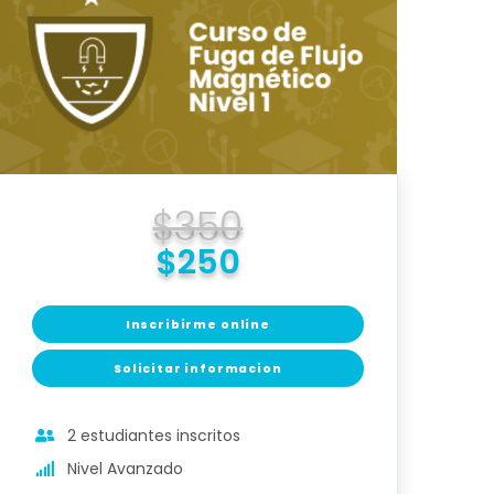
$350
$250
Inscribirme online
Solicitar informacion
2 estudiantes inscritos
Nivel Avanzado