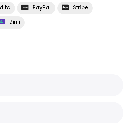
dito
PayPal
Stripe
Zinli