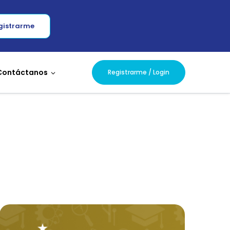
gistrarme
Contáctanos
Registrarme / Login