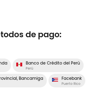
todos de pago:
enda
Banco de Crédito del Perú
a
Perú
Provincial, Bancamiga
Facebank
Puerto Rico