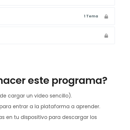
1 Tema
 hacer este programa?
e cargar un video sencillo).
ara entrar a la plataforma a aprender.
s en tu dispositivo para descargar los