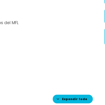
s del MFL
Expandir todo