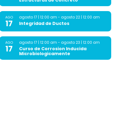
Estructuras de Concreto
agosto 17 | 12:00 am
-
agosto 22 | 12:00 am
AGO
17
Integridad de Ductos
agosto 17 | 12:00 am
-
agosto 23 | 12:00 am
AGO
17
Curso de Corrosion Inducida
Microbiologicamente