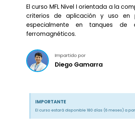
El curso MFL Nivel I orientada a la co
criterios de aplicación y uso en p
especialmente en tanques de 
ferromagnéticos.
Impartido por
Diego Gamarra
IMPORTANTE
El curso estará disponible 180 días (6 meses) a par