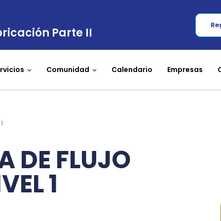
Re
ricación Parte II
rvicios
Comunidad
Calendario
Empresas
1
A DE FLUJO
VEL 1