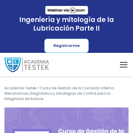
Ingeniería y mitología de la
Lubricación Parte II
Registrarme
Academia Testek
>
Curso de Gestión de la Corrosión Interna:
Mecanismos, Diagnóstico y Estrategias de Control para la
Integridad de Activos