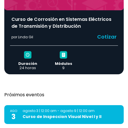
Curso de Corrosión en Sistemas Eléctricos
de Transmisión y Distribución
Cotizar
por Linda Gil
Duración
Módulos
24 horas
9
Próximos eventos
agosto 3 | 12:00 am
-
agosto 9 | 12:00 am
AGO
3
Curso de Inspeccion Visual Nivel I y II