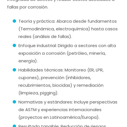
fallas por corrosión.
Teoría y práctica: Abarca desde fundamentos
(Termodinámica, electroquímica) hasta casos
reales (análisis de fallas).
Enfoque industrial: Dirigido a sectores con alta
exposición a corrosión (petróleo, minería,
energía).
Habilidades técnicas: Monitoreo (ER, LPR,
cupones), prevención (inhibidores,
recubrimientos, biocidas) y remediación
(limpieza, pigging).
Normativas y estándares: Incluye perspectivas
de ASTM y experiencias internacionales
(proyectos en Latinoamérica/Europa).
Resultado tangible: Reducción de riesgos