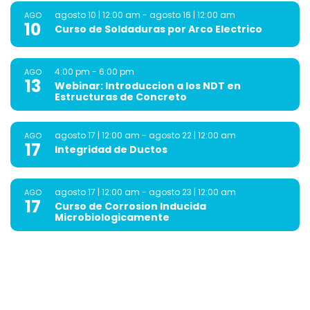
agosto 10 | 12:00 am
-
agosto 16 | 12:00 am
AGO
10
Curso de Soldaduras por Arco Electrico
4:00 pm
-
6:00 pm
AGO
13
Webinar: Introduccion a los NDT en
Estructuras de Concreto
agosto 17 | 12:00 am
-
agosto 22 | 12:00 am
AGO
17
Integridad de Ductos
agosto 17 | 12:00 am
-
agosto 23 | 12:00 am
AGO
17
Curso de Corrosion Inducida
Microbiologicamente