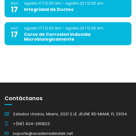
agosto 17 | 12:00 am
-
agosto 22 | 12:00 am
AGO
17
Integridad de Ductos
agosto 17 | 12:00 am
-
agosto 23 | 12:00 am
AGO
17
Curso de Corrosion Inducida
Microbiologicamente
Contáctanos
Estados Unidos, Miami, 3321 S LE JEUNE RD MIAMI, FL 33134.
+(58) 424-2161823
soporte@academiatestek.net