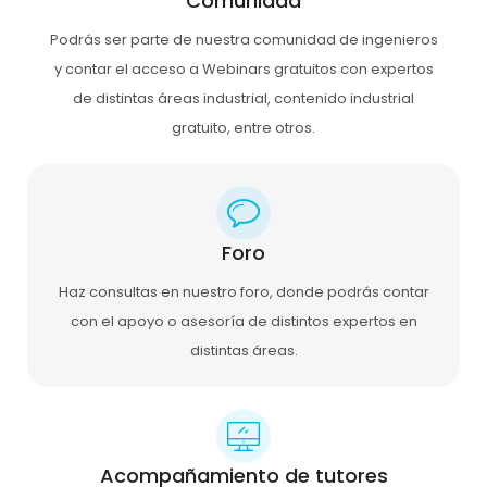
Comunidad
Podrás ser parte de nuestra comunidad de ingenieros
y contar el acceso a Webinars gratuitos con expertos
de distintas áreas industrial, contenido industrial
gratuito, entre otros.
Foro
Haz consultas en nuestro foro, donde podrás contar
con el apoyo o asesoría de distintos expertos en
distintas áreas.
Acompañamiento de tutores