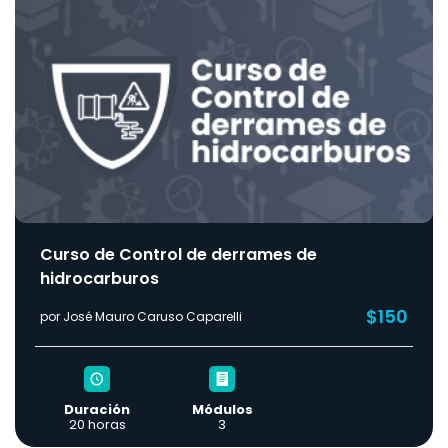
Curso de Control de derrames de
hidrocarburos
$150
por José Mauro Caruso Caparelli
Duración
Módulos
20 horas
3