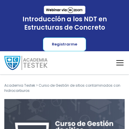
Introducción a los NDT en
Estructuras de Concreto
Registrarme
Academia Testek
>
Curso de Gestión de sitios contaminados con
hidrocarburos