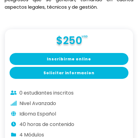
aspectos legales, técnicos y de gestión.
$250
USD
Inscribirme online
Solicitar informacion
0 estudiantes inscritos
Nivel Avanzado
Idioma Español
40 horas de contenido
4 Módulos