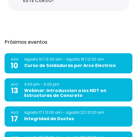
ESTE CURSO?
Próximos eventos
agosto 10 | 12:00 am
-
agosto 16 | 12:00 am
AGO
10
Curso de Soldaduras por Arco Electrico
4:00 pm
-
6:00 pm
AGO
13
Webinar: Introduccion a los NDT en
Estructuras de Concreto
agosto 17 | 12:00 am
-
agosto 22 | 12:00 am
AGO
17
Integridad de Ductos