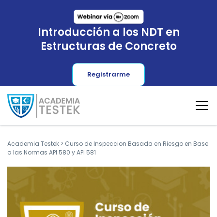
Introducción a los NDT en
Estructuras de Concreto
Registrarme
Academia Testek
>
Curso de Inspeccion Basada en Riesgo en Base
a las Normas API 580 y API 581