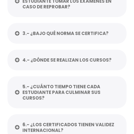
ESTUDIANTE TOMAR LOS EXÁMENES EN
CASO DE REPROBAR?
3.- ¿BAJO QUÉ NORMA SE CERTIFICA?
4.- ¿DÓNDE SE REALIZAN LOS CURSOS?
5.- ¿CUÁNTO TIEMPO TIENE CADA
ESTUDIANTE PARA CULMINAR SUS
CURSOS?
6.- ¿LOS CERTIFICADOS TIENEN VALIDEZ
INTERNACIONAL?