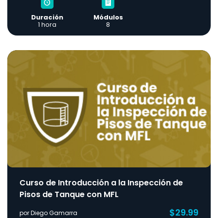
Duración
Módulos
1 hora
8
Curso de Introducción a la Inspección de
Pisos de Tanque con MFL
$29.99
por Diego Gamarra