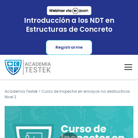
Introducción a los NDT en
Estructuras de Concreto
Registrarme
Academia Testek
>
Curso de Inspector en ensayos no destructivos
Nivel 2