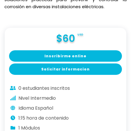
corrosión en diversas instalaciones eléctricas.
$60
USD
Inscribirme online
Solicitar informacion
0 estudiantes inscritos
Nivel Intermedio
Idioma Español
1:15 hora de contenido
1 Módulos