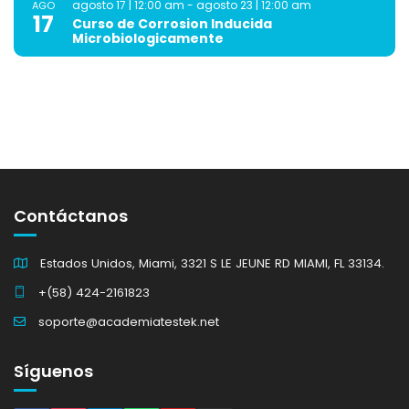
agosto 17 | 12:00 am
-
agosto 23 | 12:00 am
AGO
17
Curso de Corrosion Inducida
Microbiologicamente
Contáctanos
Estados Unidos, Miami, 3321 S LE JEUNE RD MIAMI, FL 33134.
+(58) 424-2161823
soporte@academiatestek.net
Síguenos