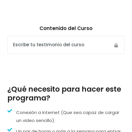
Contenido del Curso
Escribe tu testimonio del curso
¿Qué necesito para hacer este
programa?
Conexión a internet (Que sea capaz de cargar
un video sencillo).
Un par de horas o más a la semana para entrar