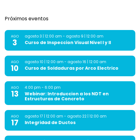
Próximos eventos
agosto 3 | 12:00 am
-
agosto 9 | 12:00 am
AGO
3
Curso de Inspeccion Visual Nivel I y II
agosto 10 | 12:00 am
-
agosto 16 | 12:00 am
AGO
10
Curso de Soldaduras por Arco Electrico
4:00 pm
-
6:00 pm
AGO
13
Webinar: Introduccion a los NDT en
Estructuras de Concreto
agosto 17 | 12:00 am
-
agosto 22 | 12:00 am
AGO
17
Integridad de Ductos