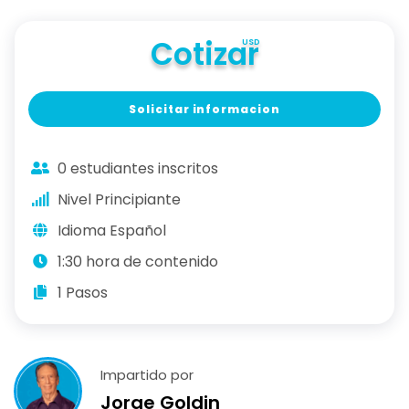
Cotizar
USD
Solicitar informacion
0 estudiantes inscritos
Nivel Principiante
Idioma Español
1:30 hora de contenido
1 Pasos
Impartido por
Jorge Goldin