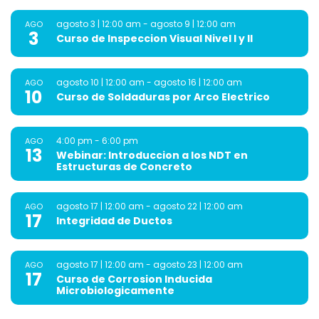
agosto 3 | 12:00 am
-
agosto 9 | 12:00 am
AGO
3
Curso de Inspeccion Visual Nivel I y II
agosto 10 | 12:00 am
-
agosto 16 | 12:00 am
AGO
10
Curso de Soldaduras por Arco Electrico
4:00 pm
-
6:00 pm
AGO
13
Webinar: Introduccion a los NDT en
Estructuras de Concreto
agosto 17 | 12:00 am
-
agosto 22 | 12:00 am
AGO
17
Integridad de Ductos
agosto 17 | 12:00 am
-
agosto 23 | 12:00 am
AGO
17
Curso de Corrosion Inducida
Microbiologicamente