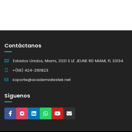
Contáctanos
Estados Unidos, Miami, 3321 S LE JEUNE RD MIAMI, FL 33134.
+(58) 424-2161823
soporte@academiatestek.net
Síguenos