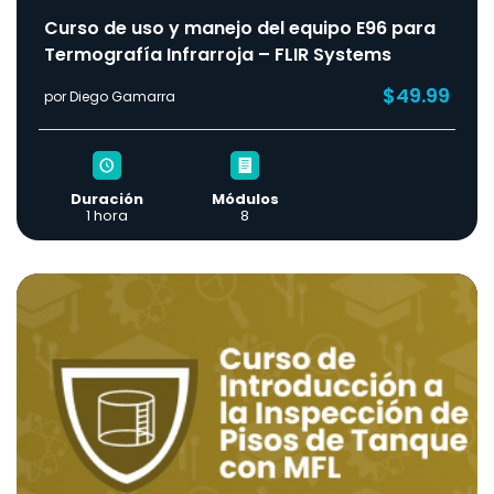
Curso de uso y manejo del equipo E96 para
Termografía Infrarroja – FLIR Systems
$49.99
por Diego Gamarra
Duración
Módulos
1 hora
8