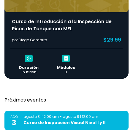
Curso de Introducción a la Inspección de
Pisos de Tanque con MFL
$29.99
por Diego Gamarra
Duración
Módulos
1h 15min
3
Próximos eventos
agosto 3 | 12:00 am
-
agosto 9 | 12:00 am
AGO
3
Curso de Inspeccion Visual Nivel I y II