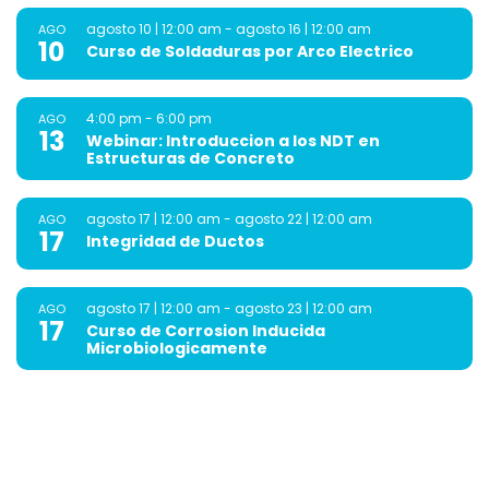
agosto 10 | 12:00 am
-
agosto 16 | 12:00 am
AGO
10
Curso de Soldaduras por Arco Electrico
4:00 pm
-
6:00 pm
AGO
13
Webinar: Introduccion a los NDT en
Estructuras de Concreto
agosto 17 | 12:00 am
-
agosto 22 | 12:00 am
AGO
17
Integridad de Ductos
agosto 17 | 12:00 am
-
agosto 23 | 12:00 am
AGO
17
Curso de Corrosion Inducida
Microbiologicamente