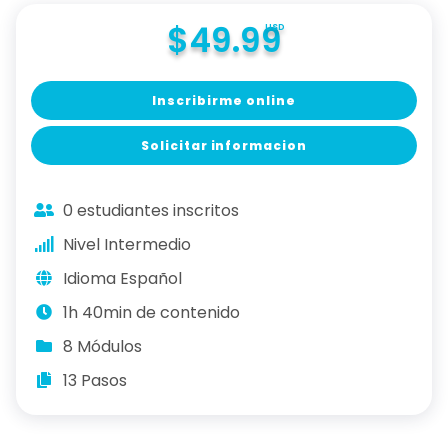
$49.99
USD
Inscribirme online
Solicitar informacion
0 estudiantes inscritos
Nivel Intermedio
Idioma Español
1h 40min de contenido
8 Módulos
13 Pasos