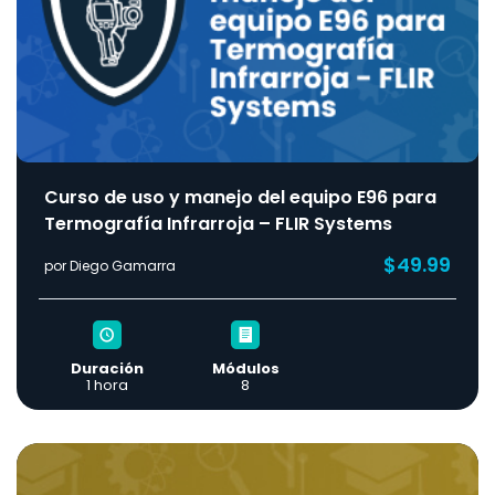
Curso de uso y manejo del equipo E96 para
Termografía Infrarroja – FLIR Systems
$49.99
por Diego Gamarra
Duración
Módulos
1 hora
8