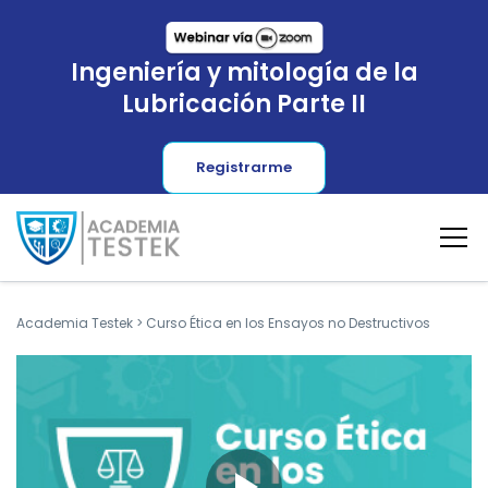
Ingeniería y mitología de la
Lubricación Parte II
Registrarme
Academia Testek
>
Curso Ética en los Ensayos no Destructivos