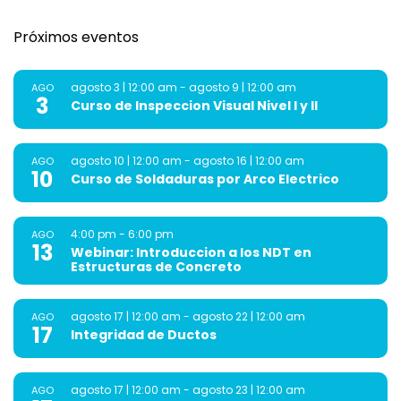
Próximos eventos
agosto 3 | 12:00 am
-
agosto 9 | 12:00 am
AGO
3
Curso de Inspeccion Visual Nivel I y II
agosto 10 | 12:00 am
-
agosto 16 | 12:00 am
AGO
10
Curso de Soldaduras por Arco Electrico
4:00 pm
-
6:00 pm
AGO
13
Webinar: Introduccion a los NDT en
Estructuras de Concreto
agosto 17 | 12:00 am
-
agosto 22 | 12:00 am
AGO
17
Integridad de Ductos
agosto 17 | 12:00 am
-
agosto 23 | 12:00 am
AGO