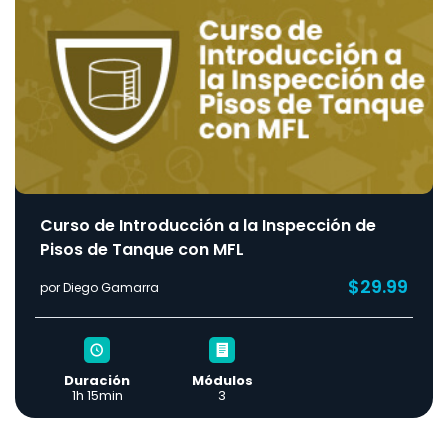
Curso de Introducción a la Inspección de
Pisos de Tanque con MFL
$29.99
por Diego Gamarra
Duración
Módulos
1h 15min
3