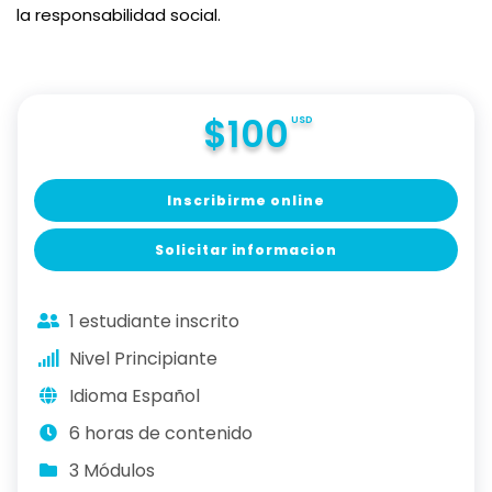
la responsabilidad social.
$100
USD
Inscribirme online
Solicitar informacion
1 estudiante inscrito
Nivel Principiante
Idioma Español
6 horas de contenido
3 Módulos