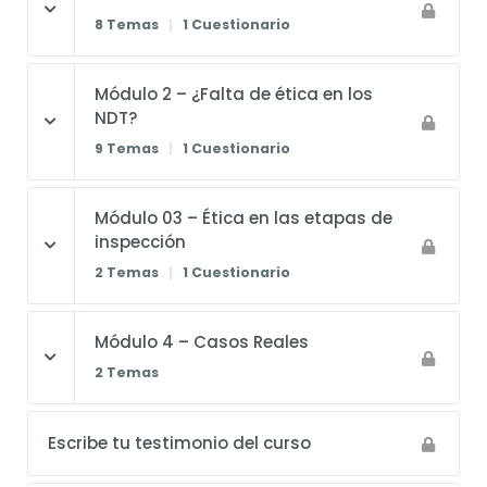
8 Temas
|
1 Cuestionario
Módulo 2 – ¿Falta de ética en los
NDT?
9 Temas
|
1 Cuestionario
Módulo 03 – Ética en las etapas de
inspección
2 Temas
|
1 Cuestionario
Módulo 4 – Casos Reales
2 Temas
Escribe tu testimonio del curso