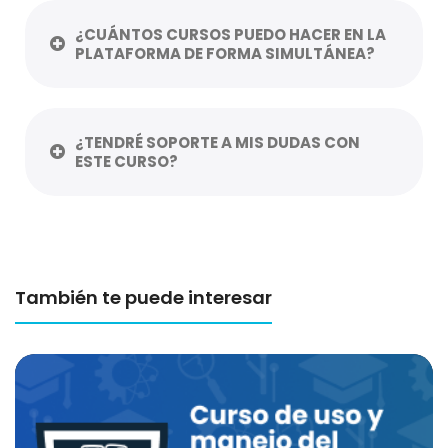
¿CUÁNTOS CURSOS PUEDO HACER EN LA
PLATAFORMA DE FORMA SIMULTÁNEA?
¿TENDRÉ SOPORTE A MIS DUDAS CON
ESTE CURSO?
También te puede interesar