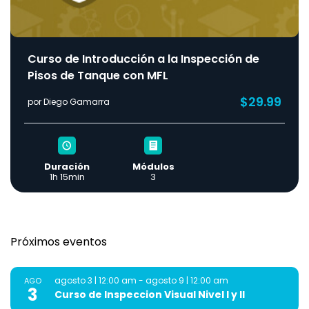
Curso de Introducción a la Inspección de
Pisos de Tanque con MFL
$29.99
por Diego Gamarra
Duración
Módulos
1h 15min
3
Próximos eventos
agosto 3 | 12:00 am
-
agosto 9 | 12:00 am
AGO
3
Curso de Inspeccion Visual Nivel I y II