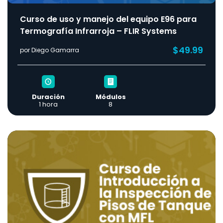
Curso de uso y manejo del equipo E96 para
Termografía Infrarroja – FLIR Systems
$49.99
por Diego Gamarra
Duración
Módulos
1 hora
8