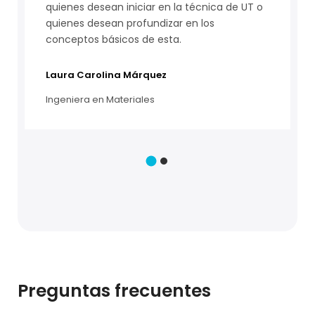
excelente. Agradecido.
Armando Livio Gonzalez Sforza
Estudiante
Preguntas frecuentes