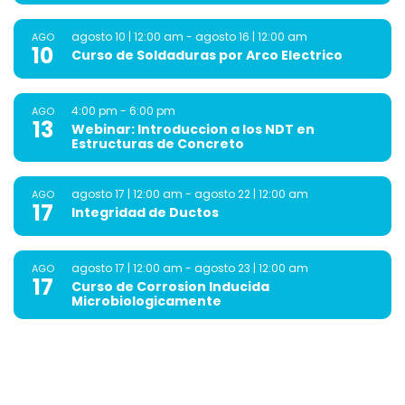
agosto 10 | 12:00 am
-
agosto 16 | 12:00 am
AGO
10
Curso de Soldaduras por Arco Electrico
4:00 pm
-
6:00 pm
AGO
13
Webinar: Introduccion a los NDT en
Estructuras de Concreto
agosto 17 | 12:00 am
-
agosto 22 | 12:00 am
AGO
17
Integridad de Ductos
agosto 17 | 12:00 am
-
agosto 23 | 12:00 am
AGO
17
Curso de Corrosion Inducida
Microbiologicamente