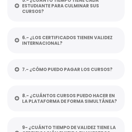
5.- ¿CUÁNTO TIEMPO TIENE CADA
ESTUDIANTE PARA CULMINAR SUS
CURSOS?
6.- ¿LOS CERTIFICADOS TIENEN VALIDEZ
INTERNACIONAL?
7.- ¿CÓMO PUEDO PAGAR LOS CURSOS?
8.- ¿CUÁNTOS CURSOS PUEDO HACER EN
LA PLATAFORMA DE FORMA SIMULTÁNEA?
9- ¿CUÁNTO TIEMPO DE VALIDEZ TIENE LA