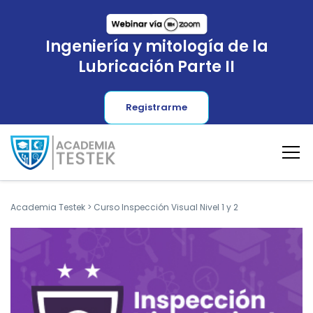
Ingeniería y mitología de la
Lubricación Parte II
Registrarme
Academia Testek
>
Curso Inspección Visual Nivel 1 y 2