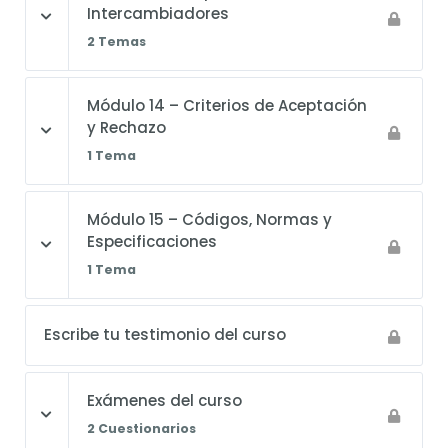
Intercambiadores
2 Temas
Módulo 14 – Criterios de Aceptación
y Rechazo
1 Tema
Módulo 15 – Códigos, Normas y
Especificaciones
1 Tema
Escribe tu testimonio del curso
Exámenes del curso
2 Cuestionarios