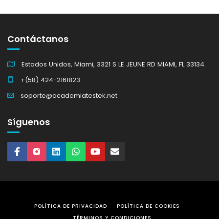
Contáctanos
Estados Unidos, Miami, 3321 S LE JEUNE RD MIAMI, FL 33134.
+(58) 424-2161823
soporte@academiatestek.net
Síguenos
POLÍTICA DE PRIVACIDAD
POLÍTICA DE COOKIES
TÉRMINOS Y CONDICIONES