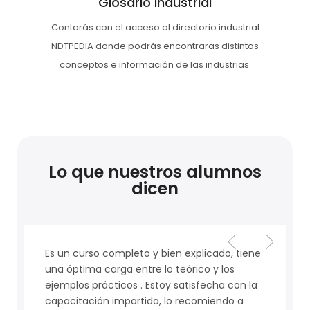
Glosario Industrial
Contarás con el acceso al directorio industrial
NDTPEDIA donde podrás encontraras distintos
conceptos e información de las industrias.
Lo que nuestros alumnos
dicen
Un Curso excelente. Aprendí mucho y
recomiendo este curso a quien quiera dar
sus primeros pasos en Ultrasonido Industrial.
El asesoramiento de los instructores también