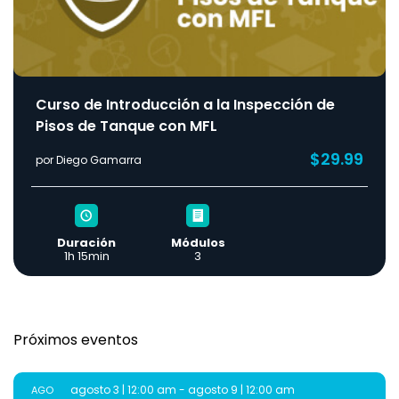
Curso de Introducción a la Inspección de
Pisos de Tanque con MFL
$29.99
por Diego Gamarra
Duración
Módulos
1h 15min
3
Próximos eventos
agosto 3 | 12:00 am
-
agosto 9 | 12:00 am
AGO