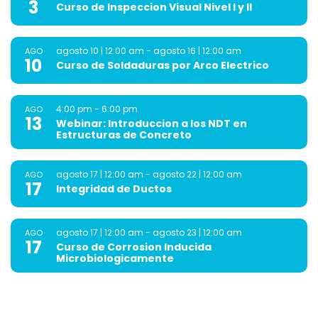
3
Curso de Inspeccion Visual Nivel I y II
agosto 10 | 12:00 am
-
agosto 16 | 12:00 am
AGO
10
Curso de Soldaduras por Arco Electrico
4:00 pm
-
6:00 pm
AGO
13
Webinar: Introduccion a los NDT en
Estructuras de Concreto
agosto 17 | 12:00 am
-
agosto 22 | 12:00 am
AGO
17
Integridad de Ductos
agosto 17 | 12:00 am
-
agosto 23 | 12:00 am
AGO
17
Curso de Corrosion Inducida
Microbiologicamente