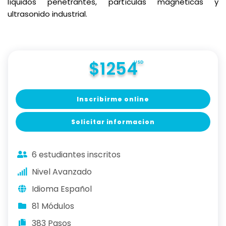
líquidos penetrantes, partículas magnéticas y
ultrasonido industrial.
$1254
USD
Inscribirme online
Solicitar informacion
6 estudiantes inscritos
Nivel Avanzado
Idioma Español
81 Módulos
383 Pasos