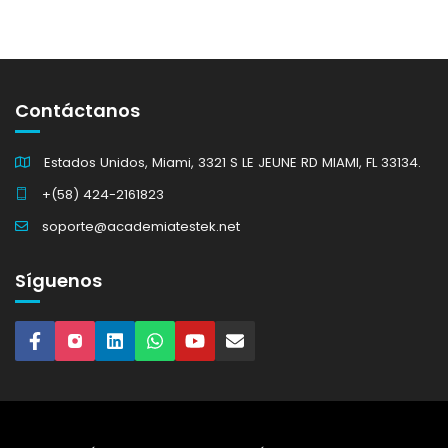
Contáctanos
Estados Unidos, Miami, 3321 S LE JEUNE RD MIAMI, FL 33134.
+(58) 424-2161823
soporte@academiatestek.net
Síguenos