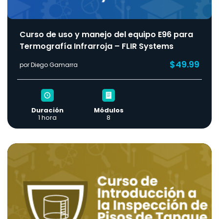
Curso de uso y manejo del equipo E96 para
Termografía Infrarroja – FLIR Systems
$49.99
por Diego Gamarra
Duración
Módulos
1 hora
8