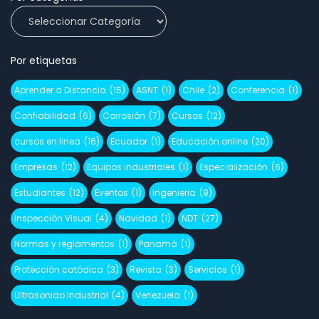
Por etiquetas
Aprender a Distancia
(15)
ASNT
(1)
Chile
(2)
Conferencia
(1)
Confiabilidad
(6)
Corrosión
(7)
Cursos
(12)
cursos en linea
(16)
Ecuador
(1)
Educación online
(20)
Empresas
(12)
Equipos industriales
(1)
Especialización
(6)
Estudiantes
(12)
Eventos
(1)
Ingenieria
(9)
Inspección Visual
(4)
Navidad
(1)
NDT
(27)
Normas y reglamentos
(1)
Panamá
(1)
Protección catódica
(3)
Revista
(3)
Servicios
(1)
Ultrasonido Industrial
(4)
Venezuela
(1)