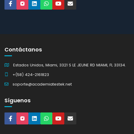
Contáctanos
Estados Unidos, Miami, 3321 S LE JEUNE RD MIAMI, FL 33134.
+(58) 424-2161823
soporte@academiatestek.net
Síguenos