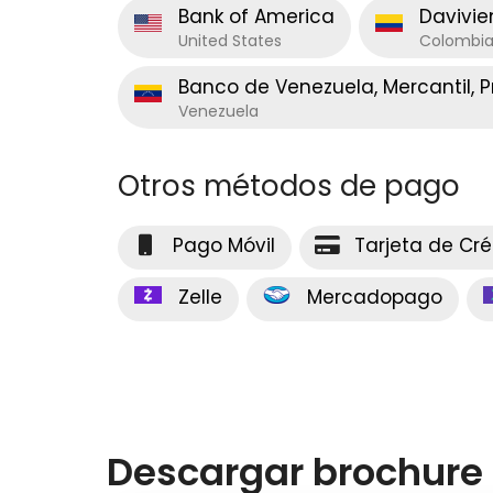
Bank of America
Davivi
United States
Colombi
Banco de Venezuela, Mercantil, 
Venezuela
Otros métodos de pago
Pago Móvil
Tarjeta de Cré
Zelle
Mercadopago
Descargar brochure