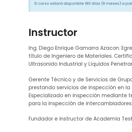
El curso estará disponible 180 días (6 meses) a par
Instructor
Ing. Diego Enrique Gamarra Azacon. Egre
título de Ingeniero de Materiales. Certif
Ultrasonido Industrial y Líquidos Penetra
Gerente Técnico y de Servicios de Grup
prestando servicios de inspección en la 
Especializado en inspección mediante t
para la inspección de intercambiadores d
Fundador e instructor de Academia Tes