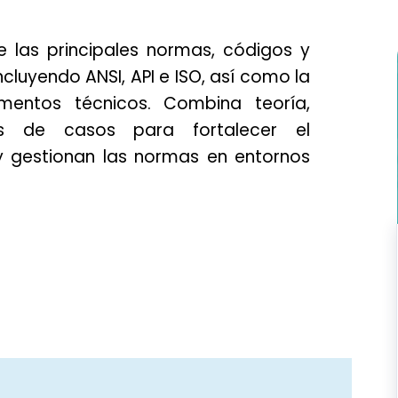
e las principales normas, códigos y
incluyendo ANSI, API e ISO, así como la
umentos técnicos. Combina teoría,
is de casos para fortalecer el
 gestionan las normas en entornos