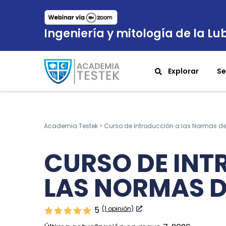
Ingeniería y mitología de la Lub
Explorar
Se
Academia Testek
>
Curso de Introducción a las Normas d
CURSO DE IN
LAS NORMAS D
(1 opinión)
5