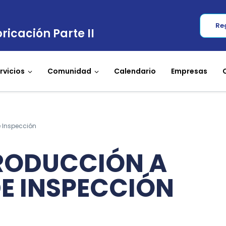
Re
ricación Parte II
rvicios
Comunidad
Calendario
Empresas
e Inspección
TRODUCCIÓN A
E INSPECCIÓN