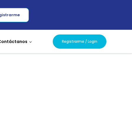
gistrarme
Contáctanos
Registrarme / Login