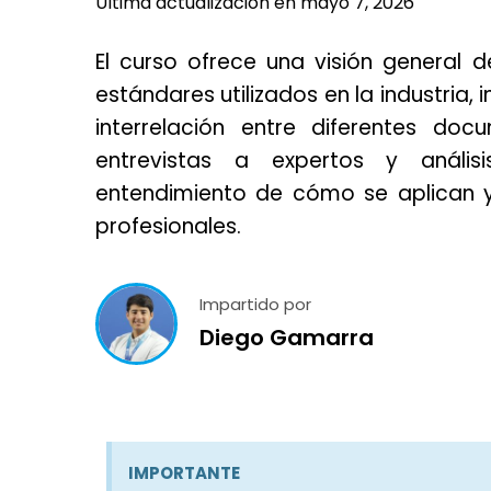
Última actualización en mayo 7, 2026
El curso ofrece una visión general d
estándares utilizados en la industria, 
interrelación entre diferentes doc
entrevistas a expertos y anális
entendimiento de cómo se aplican y
profesionales.
Impartido por
Diego Gamarra
IMPORTANTE