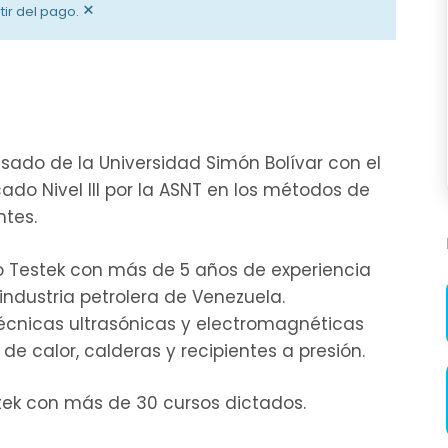
×
tir del pago.
sado de la Universidad Simón Bolívar con el
icado Nivel III por la ASNT en los métodos de
ntes.
o Testek con más de 5 años de experiencia
industria petrolera de Venezuela.
écnicas ultrasónicas y electromagnéticas
e calor, calderas y recipientes a presión.
tek con más de 30 cursos dictados.