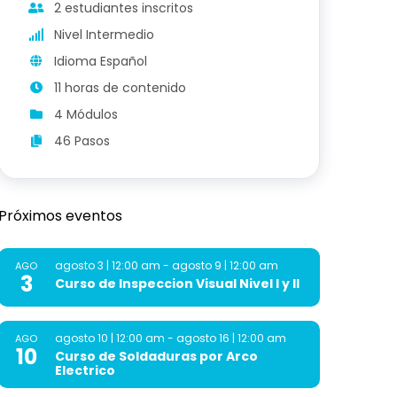
2 estudiantes inscritos
Nivel Intermedio
Idioma Español
11 horas de contenido
4 Módulos
46 Pasos
Próximos eventos
agosto 3 | 12:00 am
-
agosto 9 | 12:00 am
AGO
3
Curso de Inspeccion Visual Nivel I y II
agosto 10 | 12:00 am
-
agosto 16 | 12:00 am
AGO
10
Curso de Soldaduras por Arco
Electrico