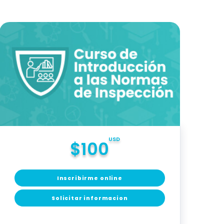
USD
$100
Inscribirme online
Solicitar informacion