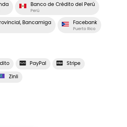
enda
Banco de Crédito del Perú
a
Perú
Provincial, Bancamiga
Facebank
Puerto Rico
dito
PayPal
Stripe
Zinli