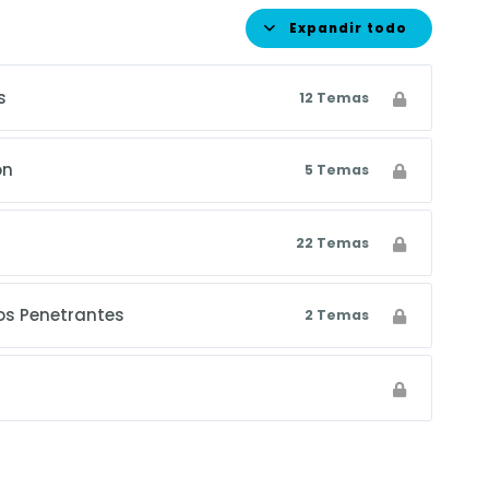
Expandir todo
s
12 Temas
on
5 Temas
22 Temas
dos Penetrantes
2 Temas