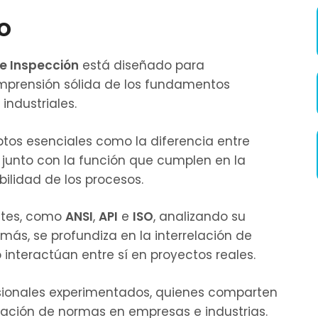
o
e Inspección
está diseñado para
omprensión sólida de los fundamentos
industriales.
tos esenciales como la diferencia entre
 junto con la función que cumplen en la
bilidad de los procesos.
ntes, como
ANSI
,
API
e
ISO
, analizando su
más, se profundiza en la interrelación de
teractúan entre sí en proyectos reales.
fesionales experimentados, quienes comparten
tación de normas en empresas e industrias.