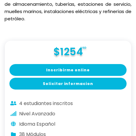
de almacenamiento, tuberías, estaciones de servicio,
muelles marinos, instalaciones eléctricas y refinerías de
petróleo.
$1254
USD
Inscribirme online
Solicitar informacion
4 estudiantes inscritos
Nivel Avanzado
Idioma Español
38 Módulos