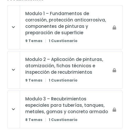
Modulo 1 – Fundamentos de
corrosión, protección anticorrosiva,
componentes de pinturas y
preparación de superficie
9 Temas
|
1 Cuestionario
Modulo 2 – Aplicación de pinturas,
atomización, fichas técnicas e
inspección de recubrimientos
9 Temas
|
1 Cuestionario
Modulo 3 – Recubrimientos
especiales para tuberías, tanques,
metales, gomas y concreto armado
8 Temas
|
1 Cuestionario