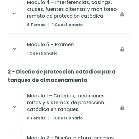
Modulo 4 – Interferencias, casings,
cruces, fuentes alternas y monitoreo
remoto de protección catódica
8 Temas
|
1 Cuestionario
Modulo 5 – Examen
1 Cuestionario
2 - Diseño de proteccion catodica para
tanques de almacenamiento
Modulo 1 – Criterios, mediciones,
mitos y sistemas de protección
catódica en tanques
8 Temas
|
1 Cuestionario
Modulo 2 – Diseño, pintura, accesos,