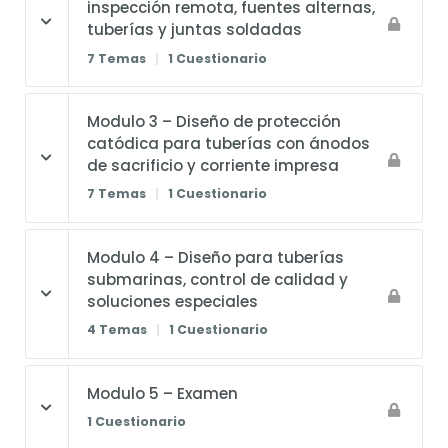
inspección remota, fuentes alternas,
tuberías y juntas soldadas
7 Temas
|
1 Cuestionario
Modulo 3 – Diseño de protección
catódica para tuberías con ánodos
de sacrificio y corriente impresa
7 Temas
|
1 Cuestionario
Modulo 4 – Diseño para tuberías
submarinas, control de calidad y
soluciones especiales
4 Temas
|
1 Cuestionario
Modulo 5 – Examen
1 Cuestionario