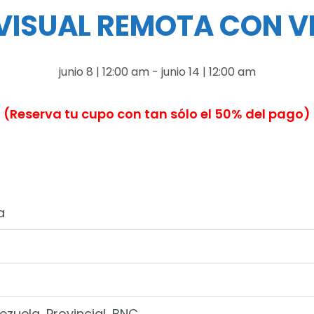
VISUAL REMOTA CON 
junio 8 | 12:00 am
-
junio 14 | 12:00 am
(Reserva tu cupo con tan sólo el 50% del pago)
a
zuela, Provincial, BNC