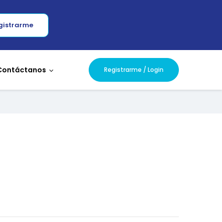
gistrarme
Contáctanos
Registrarme / Login