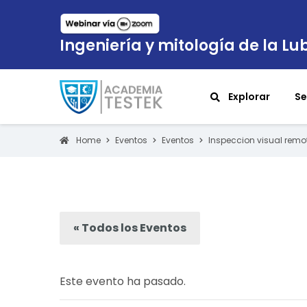
Ingeniería y mitología de la Lub
Explorar
Se
Home
Eventos
Eventos
Inspeccion visual rem
« Todos los Eventos
Este evento ha pasado.