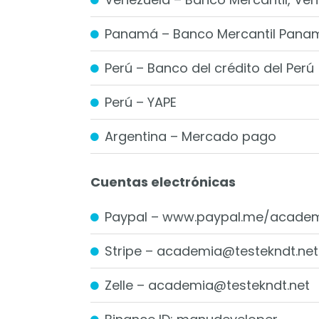
Panamá – Banco Mercantil Pana
Perú – Banco del crédito del Perú
Perú – YAPE
Argentina – Mercado pago
Cuentas electrónicas
Paypal – www.paypal.me/academ
Stripe – academia@testekndt.net
Zelle – academia@testekndt.net