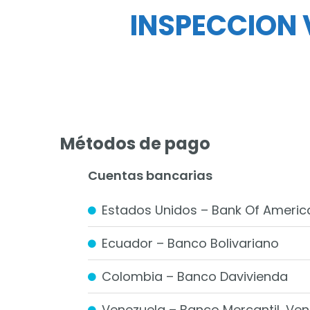
INSPECCION 
Métodos de pago
Cuentas bancarias
Estados Unidos – Bank Of Americ
Ecuador – Banco Bolivariano
Colombia – Banco Davivienda
Venezuela – Banco Mercantil, Vene