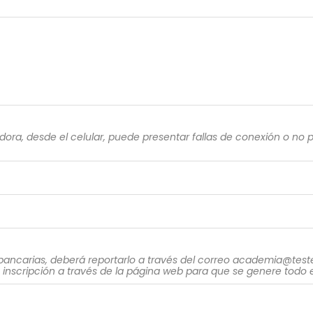
, desde el celular, puede presentar fallas de conexión o no po
 bancarias, deberá reportarlo a través del correo academia@tes
la inscripción a través de la página web para que se genere todo