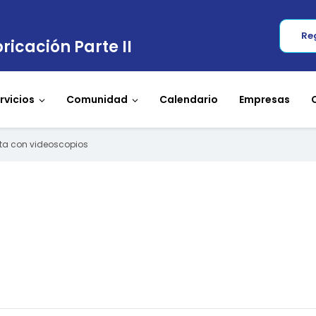
Re
ricación Parte II
rvicios
Comunidad
Calendario
Empresas
ota con videoscopios