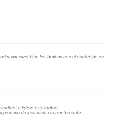
der visualizar bien las láminas con el contenido de
tekndtnet o info@testekndtnet
 el proceso de inscripción correctamente.