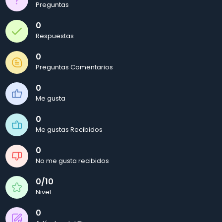
Preguntas
0
Respuestas
0
Preguntas Comentarios
0
Me gusta
0
Me gustas Recibidos
0
No me gusta recibidos
0/10
Nivel
0