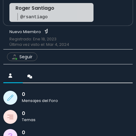
Roger Santiago
@rsantiago
Nuevo Miembro
Registrado: Ene 18, 2023
Última vez visto el: Mar 4, 2024
Seguir
0
Mensajes del Foro
0
Temas
0