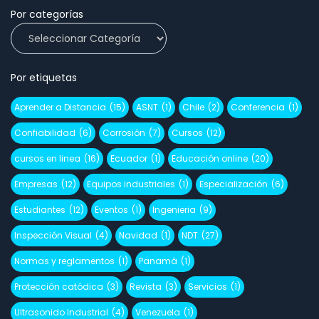
Por categorías
Por etiquetas
Aprender a Distancia
(15)
ASNT
(1)
Chile
(2)
Conferencia
(1)
Confiabilidad
(6)
Corrosión
(7)
Cursos
(12)
cursos en linea
(16)
Ecuador
(1)
Educación online
(20)
Empresas
(12)
Equipos industriales
(1)
Especialización
(6)
Estudiantes
(12)
Eventos
(1)
Ingenieria
(9)
Inspección Visual
(4)
Navidad
(1)
NDT
(27)
Normas y reglamentos
(1)
Panamá
(1)
Protección catódica
(3)
Revista
(3)
Servicios
(1)
Ultrasonido Industrial
(4)
Venezuela
(1)