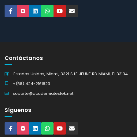
Contáctanos
Estados Unidos, Miami, 3321 S LE JEUNE RD MIAMI, FL 33134.
+(58) 424-2161823
soporte@academiatestek.net
Síguenos