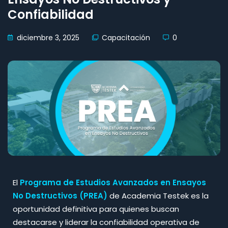
Confiabilidad
diciembre 3, 2025
Capacitación
0
El
Programa de Estudios Avanzados en Ensayos
No Destructivos (PREA)
de Academia Testek es la
oportunidad definitiva para quienes buscan
destacarse y liderar la confiabilidad operativa de