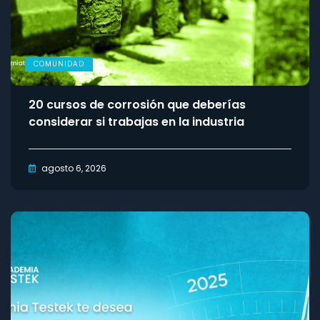
COMUNIDAD
20 cursos de corrosión que deberías
considerar si trabajas en la industria
agosto 6, 2026