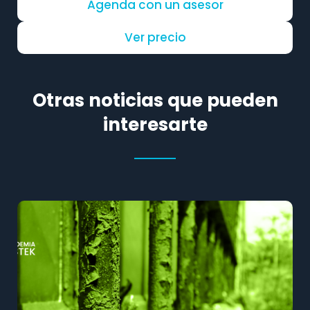
Agenda con un asesor
Ver precio
Otras noticias que pueden
interesarte