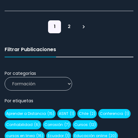
1
2
Filtrar Publicaciones
Por categorías
Por etiquetas
Aprender a Distancia
(15)
ASNT
(1)
Chile
(2)
Conferencia
(1)
Confiabilidad
(6)
Corrosión
(7)
Cursos
(12)
cursos en linea
(16)
Ecuador
(1)
Educación online
(20)