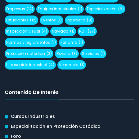
Empresas
(12)
Equipos industriales
(1)
Especialización
(6)
Estudiantes
(12)
Eventos
(1)
Ingenieria
(9)
Inspección Visual
(4)
Navidad
(1)
NDT
(27)
Normas y reglamentos
(1)
Panamá
(1)
Protección catódica
(3)
Revista
(3)
Servicios
(1)
Ultrasonido Industrial
(4)
Venezuela
(1)
Contenido De Interés
Cursos Industriales
Especialización en Protección Catódica
Foro