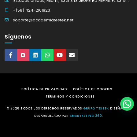
Estados Unidos, Miami, 3321 S LE JEUNE RD MIAMI, FL 33134.
+(58) 424-2161823
soporte@academiatestek.net
Síguenos
POLÍTICA DE PRIVACIDAD
POLÍTICA DE COOKIES
TÉRMINOS Y CONDICIONES
© 2026 TODOS LOS DERECHOS RESERVADOS
GRUPO TESTEK
. DISEÑADO Y
DESARROLLADO POR
SMARTKETING 360
.