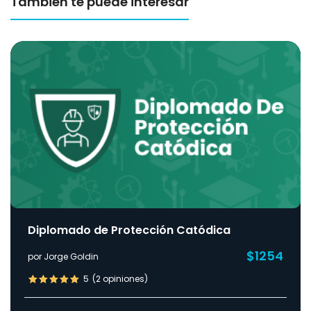
También te puede interesar
Diplomado de Protección Catódica
$1254
por Jorge Goldin
5
(2 opiniones)