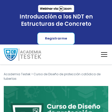
Introducción a los NDT en
Estructuras de Concreto
Registrarme
Academia Testek
>
Curso de Diseño de protección catódica de
tuberías